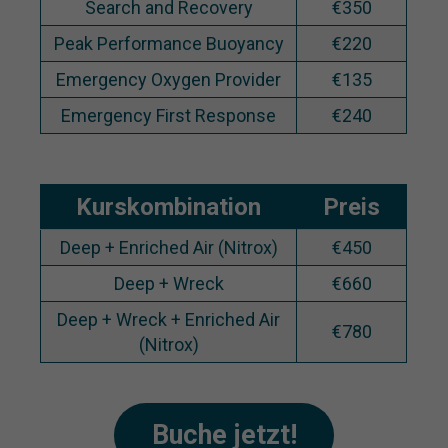
Search and Recovery
€350
Peak Performance Buoyancy
€220
Emergency Oxygen Provider
€135
Emergency First Response
€240
Kurskombination
Preis
Deep + Enriched Air (Nitrox)
€450
Deep + Wreck
€660
Deep + Wreck + Enriched Air
€780
(Nitrox)
Buche jetzt!