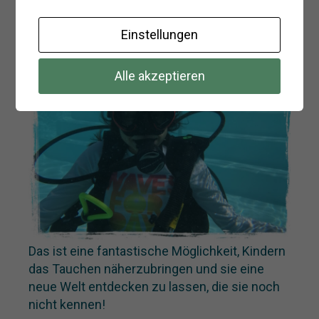
Bubblemaker – 130€ | 2.5 – 3 Stunden
Einstellungen
Alle akzeptieren
Das ist eine fantastische Möglichkeit, Kindern
das Tauchen näherzubringen und sie eine
neue Welt entdecken zu lassen, die sie noch
nicht kennen!