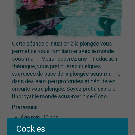
Cette séance d’initiation à la plongée vous
permet de vous familiariser avec le monde
sous-marin. Vous recevrez une introduction
théorique, vous pratiquerez quelques
exercices de base de la plongée sous-marine
dans des eaux peu profondes et débuterez
ensuite votre plongée. Soyez prêt à explorer
l’incroyable monde sous-marin de Gozo.
Prérequis
:
Âge min. 10 ans
Cookies
Réservez maintenant!